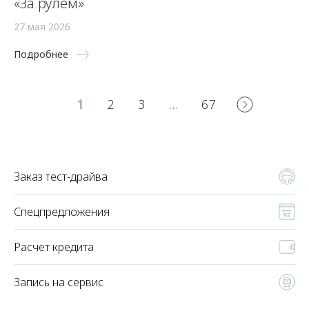
«За рулем»
27 мая 2026
Подробнее
1
2
3
…
67
Заказ тест-драйва
Спецпредложения
Расчет кредита
Запись на сервис