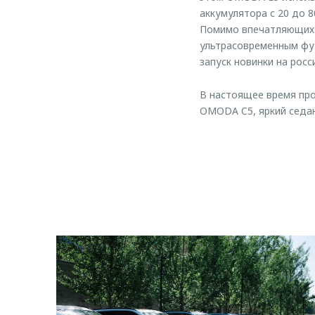
аккумулятора с 20 до 
Помимо впечатляющих 
ультрасовременным фу
запуск новинки на рос
В настоящее время про
OMODA C5, яркий седа