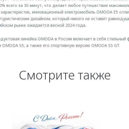
80% всего за 30 минут, что делает любое путешествие максима
характеристик, инновационный электромобиль OMODA E5 отли
туристическим дизайном, который никого не оставит равноду
сийском рынке ожидается весной 2024 года.
дуктовая линейка OMODA в России включает в себя стильный 
н OMODA S5, а также его спортивную версию OMODA S5 GT.
Смотрите также