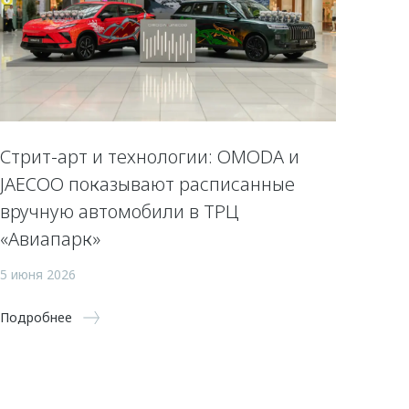
Стрит-арт и технологии: OMODA и
JAECOO показывают расписанные
вручную автомобили в ТРЦ
«Авиапарк»
5 июня 2026
Подробнее