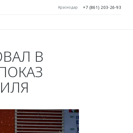
+7 (861) 203-26-93
Краснодар
ВАЛ В
ПОКАЗ
БИЛЯ