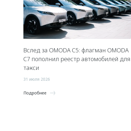
Вслед за OMODA C5: флагман OMODA
C7 пополнил реестр автомобилей для
такси
31 июля 2026
Подробнее