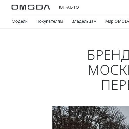
ЮГ-АВТО
Модели
Покупателям
Владельцам
Мир OMOD
БРЕН
МОСК
ПЕР