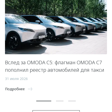
OO
Вслед за OMODA C5: флагман OMODA C7
П
пополнил реестр автомобилей для такси
10
31 июля 2026
По
Подробнее