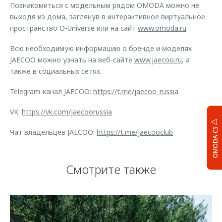
Познакомиться с модельным рядом OMODA можно не
выходя из дома, заглянув в интерактивное виртуальное
пространство O-Universe или на сайт
www.omoda.ru
.
Всю необходимую информацию о бренде и моделях
JAECOO можно узнать на веб-сайте
www.jaecoo.ru
, а
также в социальных сетях.
Telegram-канал JAECOO:
https://t.me/jaecoo_russia
VK:
https://vk.com/jaecoorussia
OMODA C5
Чат владельцев JAECOO:
https://t.me/jaecooclub
Смотрите также