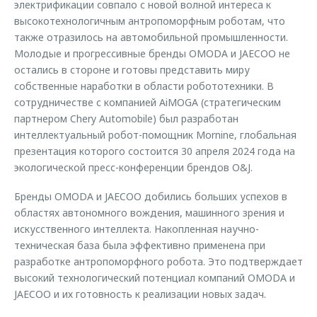
электрификации совпало с новой волной интереса к
высокотехнологичным антропоморфным роботам, что
также отразилось на автомобильной промышленности.
Молодые и прогрессивные бренды OMODA и JAECOO не
остались в стороне и готовы представить миру
собственные наработки в области робототехники. В
сотрудничестве с компанией AiMOGA (стратегическим
партнером Chery Automobile) был разработан
интеллектуальный робот-помощник Mornine, глобальная
презентация которого состоится 30 апреля 2024 года на
экологической пресс-конференции брендов O&J.
Бренды OMODA и JAECOO добились больших успехов в
областях автономного вождения, машинного зрения и
искусственного интеллекта. Накопленная научно-
техническая база была эффективно применена при
разработке антропоморфного робота. Это подтверждает
высокий технологический потенциал компаний OMODA и
JAECOO и их готовность к реализации новых задач.