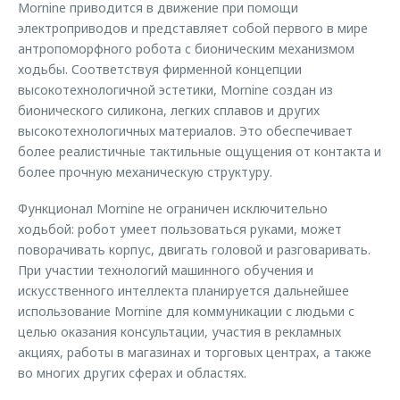
Mornine приводится в движение при помощи
электроприводов и представляет собой первого в мире
антропоморфного робота с бионическим механизмом
ходьбы. Соответствуя фирменной концепции
высокотехнологичной эстетики, Mornine создан из
бионического силикона, легких сплавов и других
высокотехнологичных материалов. Это обеспечивает
более реалистичные тактильные ощущения от контакта и
более прочную механическую структуру.
Функционал Mornine не ограничен исключительно
ходьбой: робот умеет пользоваться руками, может
поворачивать корпус, двигать головой и разговаривать.
При участии технологий машинного обучения и
искусственного интеллекта планируется дальнейшее
использование Mornine для коммуникации с людьми с
целью оказания консультации, участия в рекламных
акциях, работы в магазинах и торговых центрах, а также
во многих других сферах и областях.