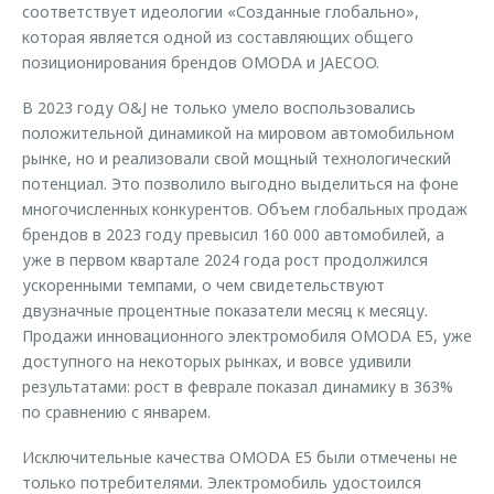
соответствует идеологии «Созданные глобально»,
которая является одной из составляющих общего
позиционирования брендов OMODA и JAECOO.
В 2023 году O&J не только умело воспользовались
положительной динамикой на мировом автомобильном
рынке, но и реализовали свой мощный технологический
потенциал. Это позволило выгодно выделиться на фоне
многочисленных конкурентов. Объем глобальных продаж
брендов в 2023 году превысил 160 000 автомобилей, а
уже в первом квартале 2024 года рост продолжился
ускоренными темпами, о чем свидетельствуют
двузначные процентные показатели месяц к месяцу.
Продажи инновационного электромобиля OMODA E5, уже
доступного на некоторых рынках, и вовсе удивили
результатами: рост в феврале показал динамику в 363%
по сравнению с январем.
Исключительные качества OMODA E5 были отмечены не
только потребителями. Электромобиль удостоился