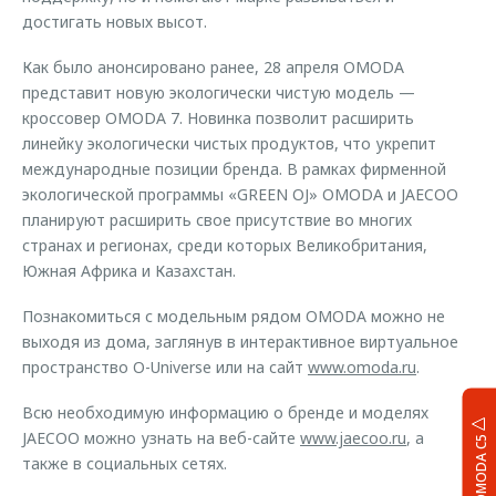
достигать новых высот.
Как было анонсировано ранее, 28 апреля OMODA
представит новую экологически чистую модель —
кроссовер OMODA 7. Новинка позволит расширить
линейку экологически чистых продуктов, что укрепит
международные позиции бренда. В рамках фирменной
экологической программы «GREEN OJ» OMODA и JAECOO
планируют расширить свое присутствие во многих
странах и регионах, среди которых Великобритания,
Южная Африка и Казахстан.
Познакомиться с модельным рядом OMODA можно не
выходя из дома, заглянув в интерактивное виртуальное
пространство O-Universe или на сайт
www.omoda.ru
.
Всю необходимую информацию о бренде и моделях
JAECOO можно узнать на веб-сайте
www.jaecoo.ru
, а
OMODA C5
также в социальных сетях.