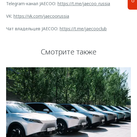
Telegram-канал JAECOO:
https://t.me/jaecoo_russia
VK:
https://vk.com/jaecoorussia
Чат владельцев JAECOO:
https://t.me/jaecooclub
Смотрите также