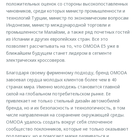
положительных оценок со стороны высокопоставленных
чиновников, среди которых министр промышленности и
технологий Турции, министр по экономическим вопросам
Индонезии, министр международной торговли и
промышленности Малайзии, а также ряд почетных гостей
из Испании и других европейских стран. Все это
позволяет рассчитывать на то, что OMODA E5 уже в
ближайшем будущем станет лидером в сегменте
электрических кроссоверов.
Благодаря своему фирменному подходу, бренд OMODA
завоевал сердца молодых клиентов более чем в 40
странах мира. Именно молодежь становится главной
силой на глобальном потребительском рынке. Ее
привлекает не только стильный дизайн автомобилей
бренда, но и их безопасность и технологичность, в том
числе направленная на сохранение окружающей среды.
OMODA удалось создать вокруг себя сплоченное
сообщество поклонников, которые не только оказывают
поддержку, но и помогают марке развиваться и