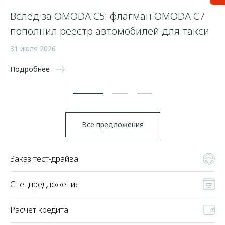
OO
Вслед за OMODA C5: флагман OMODA C7
П
пополнил реестр автомобилей для такси
10
31 июля 2026
По
Подробнее
Все предложения
Заказ тест-драйва
Спецпредложения
Расчет кредита