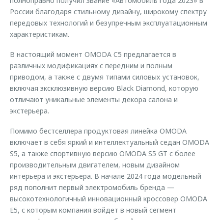
полноправно получил звание «Автомобиль года 2023» в
России благодаря стильному дизайну, широкому спектру
передовых технологий и безупречным эксплуатационным
характеристикам.
В настоящий момент OMODA C5 предлагается в
различных модификациях с передним и полным
приводом, а также с двумя типами силовых установок,
включая эксклюзивную версию Black Diamond, которую
отличают уникальные элементы декора салона и
экстерьера.
Помимо бестселлера продуктовая линейка OMODA
включает в себя яркий и интеллектуальный седан OMODA
S5, а также спортивную версию OMODA S5 GT с более
производительным двигателем, новым дизайном
интерьера и экстерьера. В начале 2024 года модельный
ряд пополнит первый электромобиль бренда —
высокотехнологичный инновационный кроссовер OMODA
E5, с которым компания войдет в новый сегмент