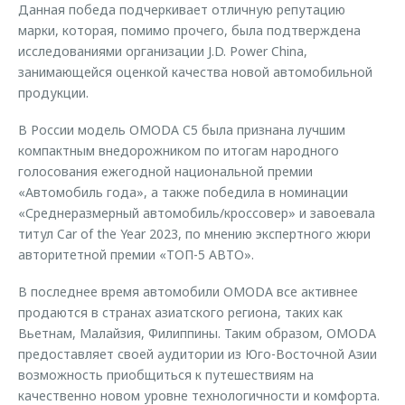
Данная победа подчеркивает отличную репутацию
марки, которая, помимо прочего, была подтверждена
исследованиями организации J.D. Power China,
занимающейся оценкой качества новой автомобильной
продукции.
В России модель OMODA C5 была признана лучшим
компактным внедорожником по итогам народного
голосования ежегодной национальной премии
«Автомобиль года», а также победила в номинации
«Среднеразмерный автомобиль/кроссовер» и завоевала
титул Car of the Year 2023, по мнению экспертного жюри
авторитетной премии «ТОП-5 АВТО».
В последнее время автомобили OMODA все активнее
продаются в странах азиатского региона, таких как
Вьетнам, Малайзия, Филиппины. Таким образом, OMODA
предоставляет своей аудитории из Юго-Восточной Азии
возможность приобщиться к путешествиям на
качественно новом уровне технологичности и комфорта.