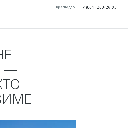
+7 (861) 203-26-93
Краснодар
НЕ
 —
КТО
ЗИМЕ