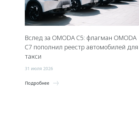
Вслед за OMODA C5: флагман OMODA
C7 пополнил реестр автомобилей для
такси
31 июля 2026
Подробнее