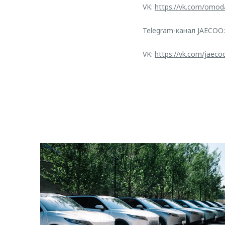
VK:
https://vk.com/omod
Telegram-канал JAECOO
VK:
https://vk.com/jaeco