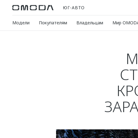
ЮГ-АВТО
Модели
Покупателям
Владельцам
Мир OMOD
М
С
КР
ЗАР