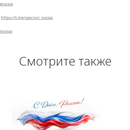
arussia
:
https://t.me/jaecoo\_russia
orussia
Смотрите также