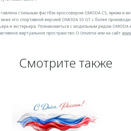
тавлена стильным фастбэк-кроссовером OMODA C5, ярким и и
также его спортивной версией OMODA S5 GT с более производи
ьера и экстерьера. Познакомиться с модельным рядом OMODA 
активное виртуальное пространство O-Universe или на сайт
www
Смотрите также