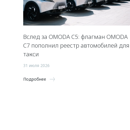
Вслед за OMODA C5: флагман OMODA
C7 пополнил реестр автомобилей для
такси
31 июля 2026
Подробнее