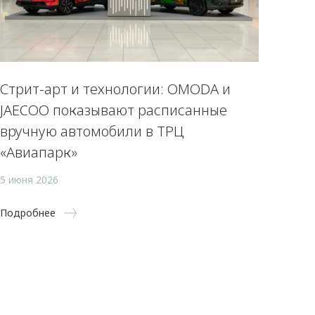
Стрит-арт и технологии: OMODA и
JAECOO показывают расписанные
вручную автомобили в ТРЦ
«Авиапарк»
5 июня 2026
Подробнее