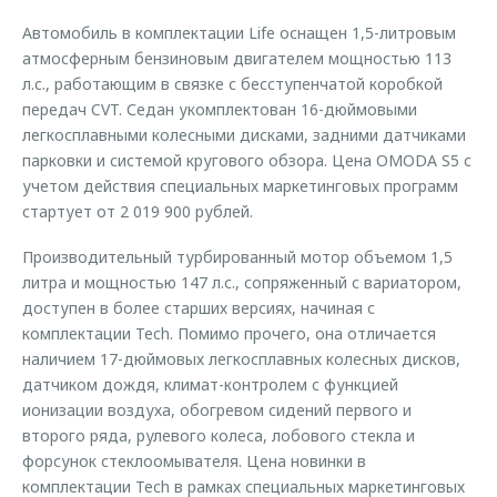
Автомобиль в комплектации Life оснащен 1,5-литровым
атмосферным бензиновым двигателем мощностью 113
л.с., работающим в связке с бесступенчатой коробкой
передач CVT. Седан укомплектован 16-дюймовыми
легкосплавными колесными дисками, задними датчиками
парковки и системой кругового обзора. Цена OMODA S5 с
учетом действия специальных маркетинговых программ
стартует от 2 019 900 рублей.
Производительный турбированный мотор объемом 1,5
литра и мощностью 147 л.с., сопряженный с вариатором,
доступен в более старших версиях, начиная с
комплектации Tech. Помимо прочего, она отличается
наличием 17-дюймовых легкосплавных колесных дисков,
датчиком дождя, климат-контролем с функцией
ионизации воздуха, обогревом сидений первого и
второго ряда, рулевого колеса, лобового стекла и
форсунок стеклоомывателя. Цена новинки в
комплектации Tech в рамках специальных маркетинговых