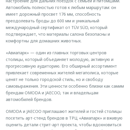
настроение для дальних поездок с семьей и питомцами.
Автомобиль полностью готов к любым маршрутам: он
имеет дорожный просвет 176 мм, способность
преодолевать броды до 600 мм и уникальный
международный сертификат от TÜV SÜD, который
подтверждает, что материалы салона безопасны и
комфортны для домашних животных.
«Авиапарк» — один из главных торговых центров
столицы, который объединяет молодую, активную и
прогрессивную аудиторию. Его обширный ассортимент
привлекает современных жителей мегаполиса, которые
ценят не только городской стиль, но и свободу
самовыражения. Эти ценности особенно близки как самим
брендам OMODA и JAECOO, так и владельцам
автомобилей брендов.
OMODA и JAECOO приглашают жителей и гостей столицы
посетить арт-стенд брендов в ТРЦ «Авиапарк» и вживую
оценить детали стрит-арт проекта, чтобы вдохновиться