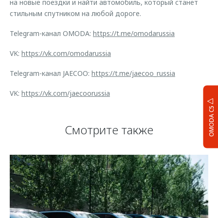
на новые поездки и найти автомобиль, который станет
стильным спутником на любой дороге.
Telegram-канал OMODA:
https://t.me/omodarussia
VK:
https://vk.com/omodarussia
Telegram-канал JAECOO:
https://t.me/jaecoo_russia
VK:
https://vk.com/jaecoorussia
OMODA C5
Смотрите также