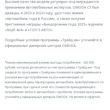
Высокие качества модели регулярно подтверждаются
признанием автомобильных экспертов. OMODA C5 был
дважды, в 2023 и 2024 году, удостоен звания
«Автомобиль года в России», а также получил
престижные награды «Внедорожник года 2025» журнала
«Клуб 4х4» и «ТОП-5 АВТО».
Подробные условия программы «Трейд-ин» уточняйте в
официальных дилерских центрах OMODA.
¹
Указан максимальный размер выгоды потребителя - 200 000
рублей, которая достигается за счет программы «Трейд-ин». Под
скидкой по программе «Трейд-ин» понимается единовременная и
разовая выгода потребителю на все комплектации, от
максимальной цены перепродажи автомобиля, приобретаемого по
Программе, при сдаче в зачёт его стоимости принадлежащего
потребителю любого автомобиля с пробегом. Условия программы
уточняйте у официальных дилеров OMODA. Не является офертой.