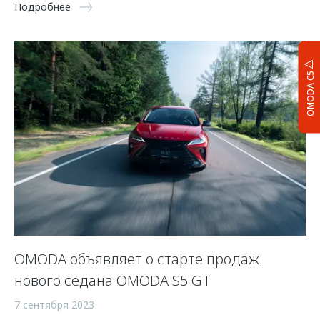
Подробнее
OMODA C5
OMODA объявляет о старте продаж
нового седана OMODA S5 GT
7 сентября 2023