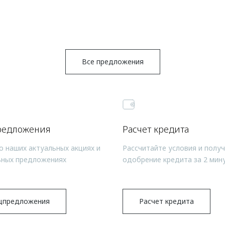
Все предложения
редложения
Расчет кредита
о наших актуальных акциях и
Рассчитайте условия и полу
ьных предложениях
одобрение кредита за 2 мин
цпредложения
Расчет кредита