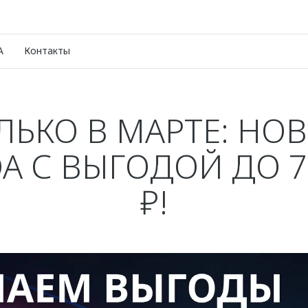
A
Контакты
ЛЬКО В МАРТЕ: НО
 С ВЫГОДОЙ ДО 7
₽!