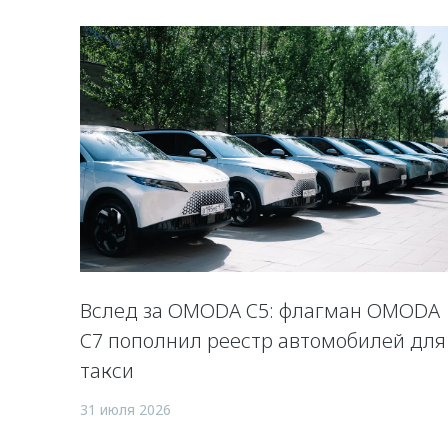
Вслед за OMODA C5: флагман OMODA
C7 пополнил реестр автомобилей для
такси
31 июля 2026