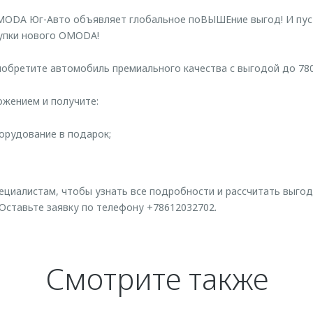
ODA Юг-Авто объявляет глобальное поВЫШЕние выгод! И пуст
купки нового OMODA!
иобретите автомобиль премиального качества с выгодой до 780
ожением и получите:
орудование в подарок;
ециалистам, чтобы узнать все подробности и рассчитать выгод
ставьте заявку по телефону +78612032702.
Смотрите также