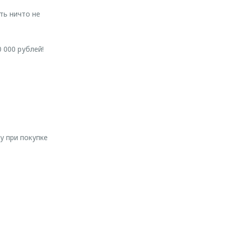
ь ничто не
 000 рублей!
у при покупке