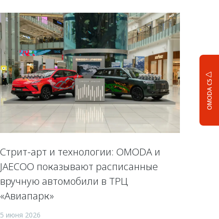
OMODA C5
Стрит-арт и технологии: OMODA и
JAECOO показывают расписанные
вручную автомобили в ТРЦ
«Авиапарк»
5 июня 2026