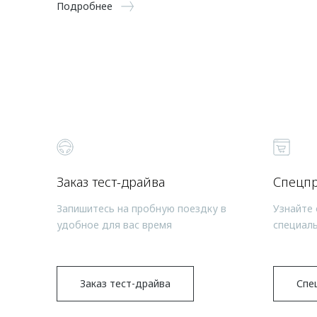
Подробнее
Заказ тест-драйва
Спецп
Запишитесь на пробную поездку в
Узнайте 
удобное для вас время
специал
Заказ тест-драйва
Спе