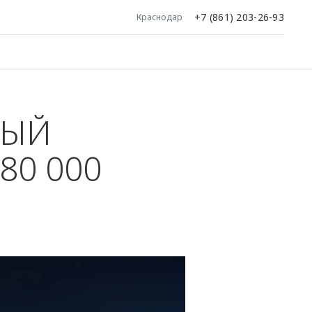
+7 (861) 203-26-93
Краснодар
ВЫЙ
80 000