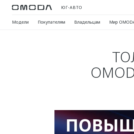
ЮГ-АВТО
Модели
Покупателям
Владельцам
Мир OMOD
ТО
OMODA