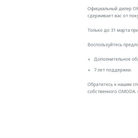
Официальный дилер OM
сдерживает вас от по
Только до 31 марта пр
Воспользуйтесь предл
Дополнительное об
7 лет поддержки.
Обратитесь к нашим сп
собственного OMODA. О