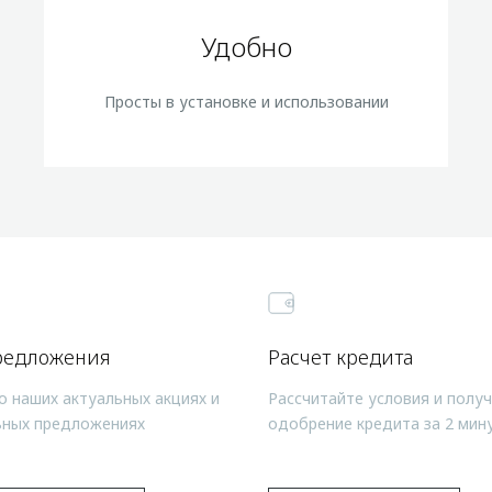
Удобно
Просты в установке и использовании
редложения
Расчет кредита
о наших актуальных акциях и
Рассчитайте условия и полу
ьных предложениях
одобрение кредита за 2 мин