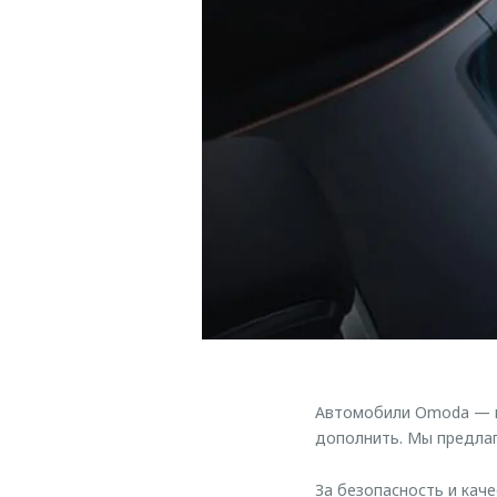
Автомобили Omoda — ис
дополнить. Мы предлаг
За безопасность и кач