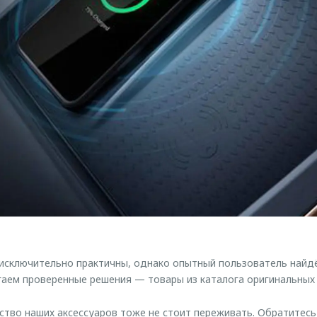
ключительно практичны, однако опытный пользователь найдёт
аем проверенные решения — товары из каталога оригинальных
ество наших аксессуаров тоже не стоит переживать. Обратитес