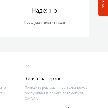
OMODA C5
Надежно
Прослужат долгие годы
Запись на сервис
чите
Пройдите регламентное техническое
уты
обслуживание вашего автомобиля
OMODA